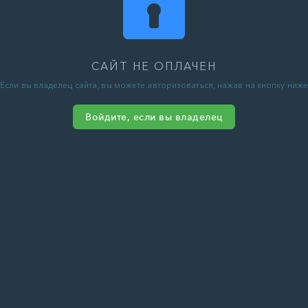
САЙТ НЕ ОПЛАЧЕН
Если вы владелец сайта, вы можете авторизоваться, нажав на кнопку ниже
Войдите, если вы владелец